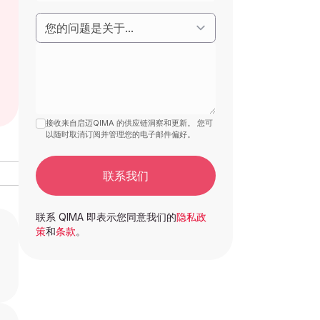
接收来自启迈QIMA 的供应链洞察和更新。 您可
以随时取消订阅并管理您的电子邮件偏好。
联系我们
联系 QIMA 即表示您同意我们的
隐私政
策
和
条款
。