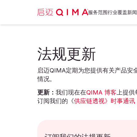
服务范围
行业覆盖
新闻
法规更新
启迈QIMA定期为您提供有关产品
情况。
更新：
我们现在在
QIMA 博客
上提供
订阅我们的《
供应链透视》时事通讯