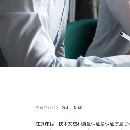
消费品行业
咨询与培训
在线课程、技术文档和质量保证是保证质量管