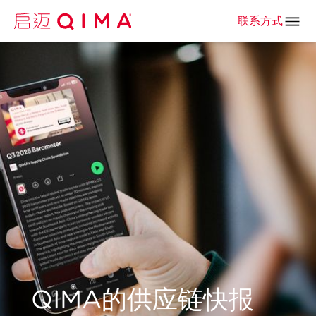
联系方式
QIMA的供应链快报