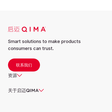
Smart solutions to make products
consumers can trust.
联系我们
资源
关于启迈QIMA