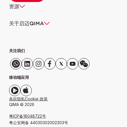
资源
关于启迈QIMA
关注我们
移动端应用
条款
隐私
Cookie 政策
QIMA © 2026
粤ICP备18048722号
粤公安网备 44030302002303号