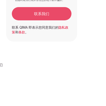
以随时取消订阅并管理您的电子邮件偏好。
联系我们
联系 QIMA 即表示您同意我们的
隐私政
策
和
条款
。
们