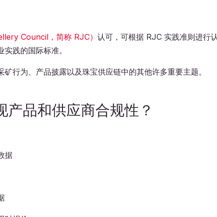
lery Council，简称 RJC）
认可，可根据 RJC 实践准则进行
业实践的国际标准。
采矿行为、产品披露以及珠宝供应链中的其他许多重要主题。
实现产品和供应商合规性？
数据
据