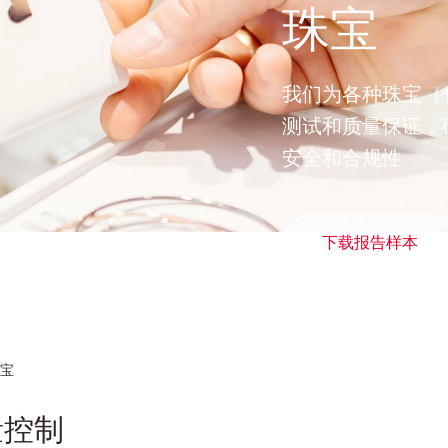
珠宝
我们为各种珠宝（
测试和质量保证，
安全和合规性
下载报告样本
宝
量控制