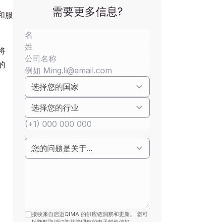
需要更多信息?
和服
将
的
接收来自启迈QIMA 的供应链洞察和更新。 您可