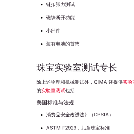
链扣张力测试
磁铁断开功能
小部件
装有电池的首饰
珠宝实验室测试专长
除上述物理和机械测试外，QIMA 还提供
实验
的
实验室测试
包括
美国标准与法规
消费品安全改进法》（CPSIA）
ASTM F2923，儿童珠宝标准