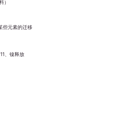
材料）
和某些元素的迁移
1811、镍释放