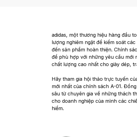
adidas, một thương hiệu hàng đầu to
lượng nghiêm ngặt để kiểm soát các 
đến sản phẩm hoàn thiện. Chính sá
để phù hợp với những yêu cầu mới 
chất lượng cao nhất cho giày dép, t
Hãy tham gia hội thảo trực tuyến củ
mới nhất của chính sách A-01. Đồng
sâu từ chuyên gia về những thách th
cho doanh nghiệp của mình các chiế
hiểm.