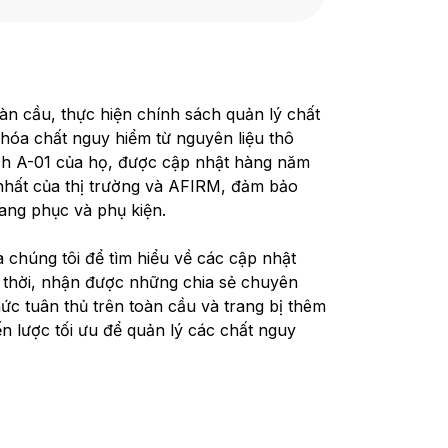
àn cầu, thực hiện chính sách quản lý chất
hóa chất nguy hiểm từ nguyên liệu thô
ch A-01 của họ, được cập nhật hàng năm
nhất của thị trường và AFIRM, đảm bảo
rang phục và phụ kiện.
a chúng tôi để tìm hiểu về các cập nhật
 thời, nhận được những chia sẻ chuyên
ức tuân thủ trên toàn cầu và trang bị thêm
n lược tối ưu để quản lý các chất nguy