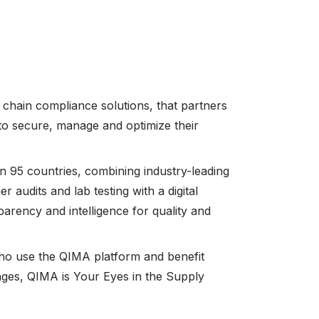
 chain compliance solutions, that partners
 to secure, manage and optimize their
 95 countries, combining industry-leading
r audits and lab testing with a digital
parency and intelligence for quality and
 who use the QIMA platform and benefit
ages, QIMA is Your Eyes in the Supply