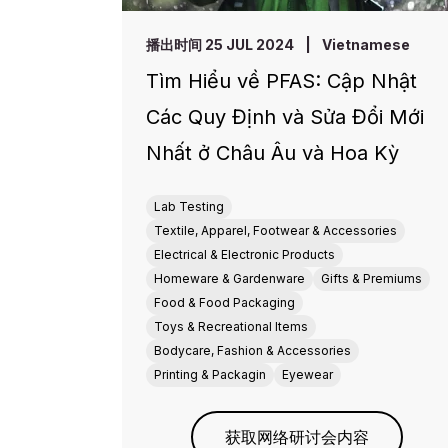
播出时间 25 JUL 2024
|
Vietnamese
Tìm Hiểu về PFAS: Cập Nhật
Các Quy Định và Sửa Đổi Mới
Nhất ở Châu Âu và Hoa Kỳ
Lab Testing
Textile, Apparel, Footwear & Accessories
Electrical & Electronic Products
Homeware & Gardenware
Gifts & Premiums
Food & Food Packaging
Toys & Recreational Items
Bodycare, Fashion & Accessories
Printing & Packagin
Eyewear
获取网络研讨会内容