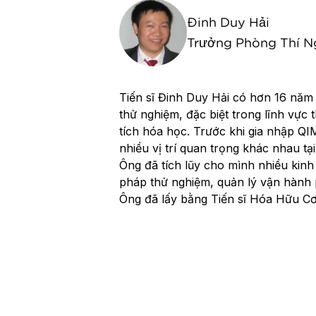
Đinh Duy Hải
Trưởng Phòng Thí N
Tiến sĩ Đinh Duy Hải có hơn 16 năm
thử nghiệm, đặc biệt trong lĩnh vực
tích hóa học. Trước khi gia nhập Q
nhiều vị trí quan trọng khác nhau tạ
Ông đã tích lũy cho mình nhiều kinh
pháp thử nghiệm, quản lý vận hành 
Ông đã lấy bằng Tiến sĩ Hóa Hữu Cơ