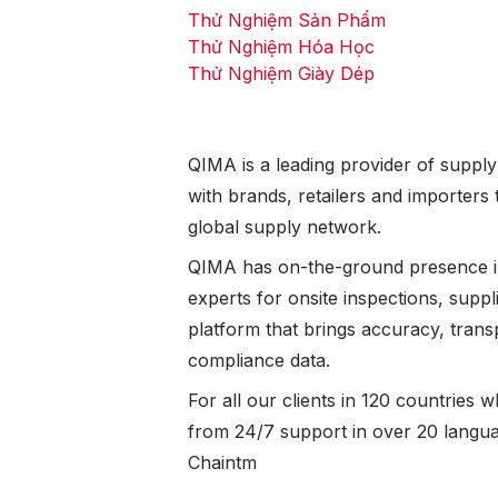
Thử Nghiệm Sản Phẩm
Thử Nghiệm Hóa Học
Thử Nghiệm Giày Dép
QIMA is a leading provider of supply
with brands, retailers and importers
global supply network.
QIMA has on-the-ground presence in
experts for onsite inspections, supplie
platform that brings accuracy, trans
compliance data.
For all our clients in 120 countries
from 24/7 support in over 20 langu
Chaintm