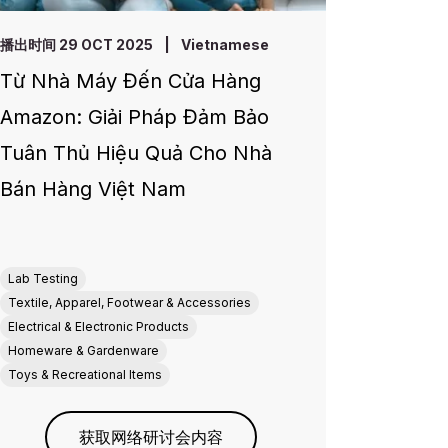
播出时间 29 OCT 2025
|
Vietnamese
Từ Nhà Máy Đến Cửa Hàng
Amazon: Giải Pháp Đảm Bảo
Tuân Thủ Hiệu Quả Cho Nhà
Bán Hàng Việt Nam
Lab Testing
Textile, Apparel, Footwear & Accessories
Electrical & Electronic Products
Homeware & Gardenware
Toys & Recreational Items
获取网络研讨会内容