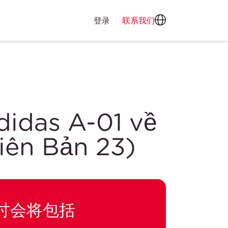
登录
联系我们
idas A-01 về
iên Bản 23)
讨会将包括