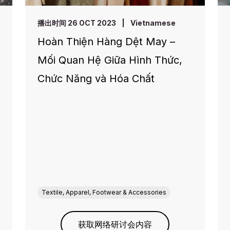
播出时间 26 OCT 2023
|
Vietnamese
Hoàn Thiện Hàng Dệt May –
Mối Quan Hệ Giữa Hình Thức,
Chức Năng và Hóa Chất
Textile, Apparel, Footwear & Accessories
获取网络研讨会内容