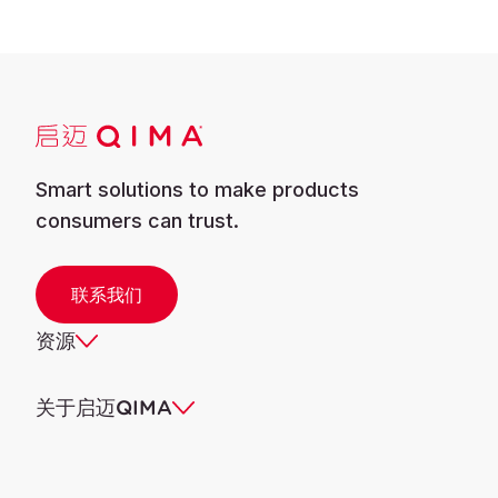
Smart solutions to make products
consumers can trust.
联系我们
资源
关于启迈QIMA