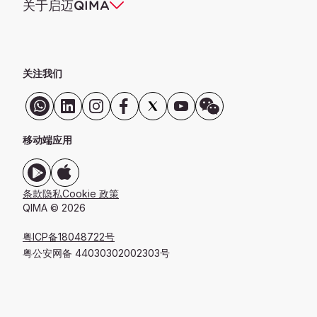
关于启迈QIMA
关注我们
移动端应用
条款
隐私
Cookie 政策
QIMA © 2026
粤ICP备18048722号
粤公安网备 44030302002303号