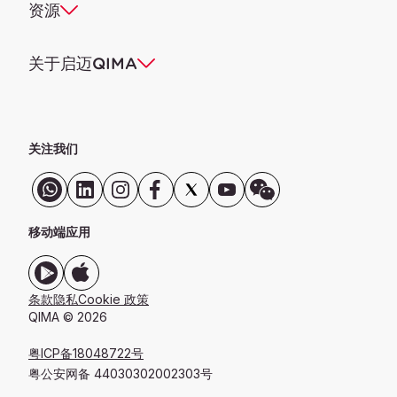
资源
关于启迈QIMA
关注我们
移动端应用
条款
隐私
Cookie 政策
QIMA © 2026
粤ICP备18048722号
粤公安网备 44030302002303号