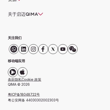
关于启迈QIMA
关注我们
移动端应用
条款
隐私
Cookie 政策
QIMA © 2026
粤ICP备18048722号
粤公安网备 44030302002303号