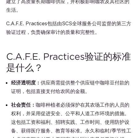
建立了高质量长期咖啡供应，并积极影响咖农及其社区的
生活。
C.A.F.E. Practices包括由SCS全球服务公司监督的第三方
验证过程，负责确保审计的质量和完整性。
C.A.F.E. Practices验证的标准
是什么？
经济透明度：
供应商需提供整个供应链中咖啡豆付款的
证明，包括直接支付给农民的金额。
社会责任：
咖啡种植者必须保护在其农场工作的人员的
权利，并采用促进安全、公平和人道工作环境的措施。
这包括工资和福利、招聘实践、工作时间、使用防护设
备、获得医疗服务、教育等标准。永久和临时/季节性工