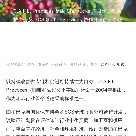
C.A.F.E. Practices 是由 Starbucks 与国际自然保
护协会及 SCS Global Services 协作开发的一个验
证程序，用于评估咖啡供应链，并确保产品在经
济、社会和环境方面的可持续性。
食品和农产品
食品行业认证
食品认证计划
C.A.F.E. 实践
以持续改善供应链和促进可持续性为目标，C.A.F.E.
Practices（咖啡和农民公平实践）计划于2004年推出，
作为咖啡行业首个道德采购标准之一。
由星巴克与国际保护协会及SCS全球服务公司合作开发，
该验证计划旨在评估咖啡行业中生产商、加工商和供应
商，重点关注经济、社会和环境标准。该计划帮助星巴克