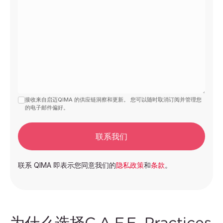
接收来自启迈QIMA 的供应链洞察和更新。 您可以随时取消订阅并管理您
的电子邮件偏好。
联系我们
联系 QIMA 即表示您同意我们的
隐私政策
和
条款
。
为什么选择C.A.F.E. Practices