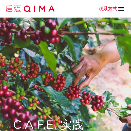
联系方式
C.A.F.E. 实践