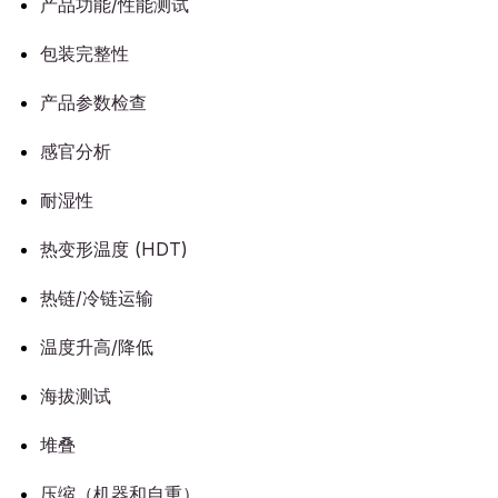
产品功能/性能测试
包装完整性
产品参数检查
感官分析
耐湿性
热变形温度 (HDT)
热链/冷链运输
温度升高/降低
海拔测试
堆叠
压缩（机器和自重）