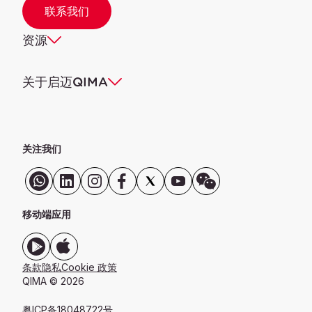
联系我们
资源
关于启迈QIMA
关注我们
移动端应用
条款
隐私
Cookie 政策
QIMA © 2026
粤ICP备18048722号