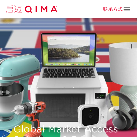
联系方式
Global Market Access