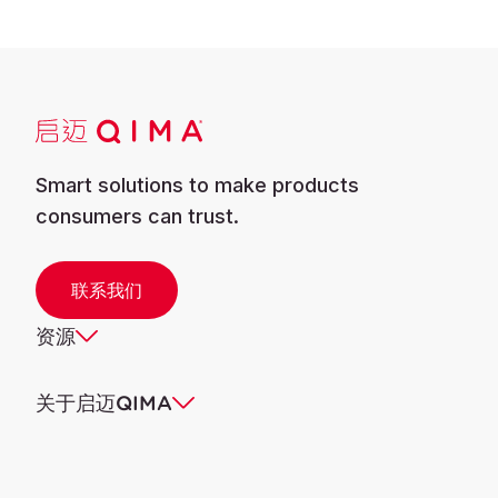
Smart solutions to make products
consumers can trust.
联系我们
资源
关于启迈QIMA