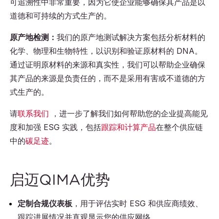
可追溯性中非常重要，因为它使企业能够确保其产品是以
道德和可持续的方式生产的。
原产地检测：
我们的原产地测试解决方案包括分析材料的
化学、物理和生物特性，以识别和验证原材料的 DNA。
通过证明原材料的来源和真实性，我们可以帮助企业确保
其产品的来源是负责任的，而不是采用有害或不道德的方
式生产的。
请
联系我们
，进一步了解我们如何帮助您的企业提高能见
度和加强 ESG 实践，包括
跟踪和计算产品
在整个供应链
中的
碳足迹
。
启迈QIMA优势
定制合规仪表板
，用于评估实时 ESG 和供应商绩效、
跟踪进展情况并直观显示您的供应网络