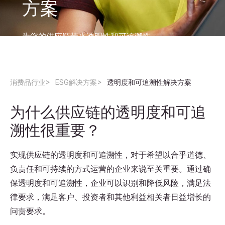
方案
为您的供应链带来透明性和可追溯性。
消费品行业
ESG解决方案
透明度和可追溯性解决方案
为什么供应链的透明度和可追
溯性很重要？
实现供应链的透明度和可追溯性，对于希望以合乎道德、
负责任和可持续的方式运营的企业来说至关重要。通过确
保透明度和可追溯性，企业可以识别和降低风险，满足法
律要求，满足客户、投资者和其他利益相关者日益增长的
问责要求。