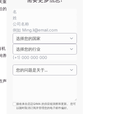
关重
任的
有机
饲养
性声
接收来自启迈QIMA 的供应链洞察和更新。 您可
以随时取消订阅并管理您的电子邮件偏好。