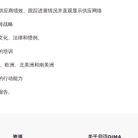
和供应商绩效、跟踪进展情况并直观显示供应网络
传战略
文化、法律和惯例。
的培训
洲、欧洲、北美洲和南美洲
的行动能力
报告。
资源
关于启迈QIMA