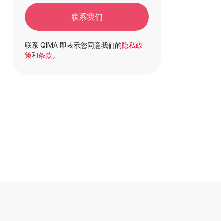
联系我们
联系 QIMA 即表示您同意我们的
隐私政
策
和
条款
。