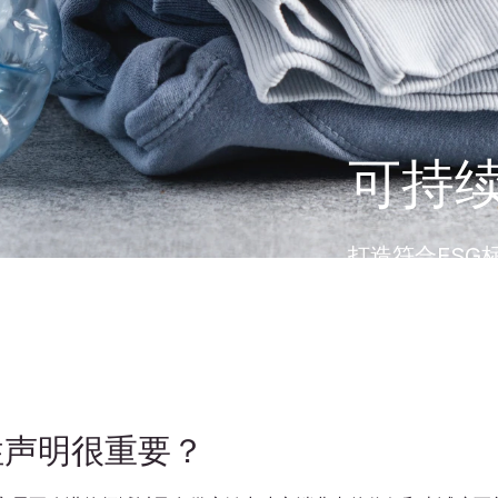
可持
打造符合ESG
性声明很重要？