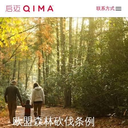
联系方式
欧盟森林砍伐条例