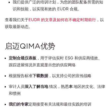
我们提供广泛的培训计划，为您的团队配备所需的知
识和技能，以实现有效的 EUDR 合规。
查看我们关于
EUDR 的文章及如何在不确定时期前行
，以
获取最新动态。
启迈QIMA优势
定制合规仪表板
，用于评估实时 ESG 和供应商绩效、
跟踪进展情况并直观显示您的供应网络
根据报告标准
下载数据
，以支持公司的宣传战略
审计人员
深入了解当地
情况，熟悉
本
地区的文化、法律
和惯例
我们的专家
定期接受有关法规和最佳实践的培训