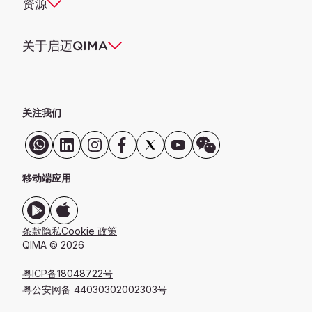
资源
关于启迈QIMA
关注我们
移动端应用
条款
隐私
Cookie 政策
QIMA © 2026
粤ICP备18048722号
粤公安网备 44030302002303号