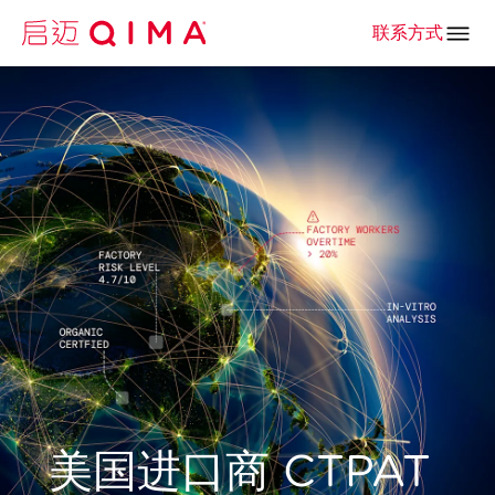
联系方式
美国进口商 CTPAT