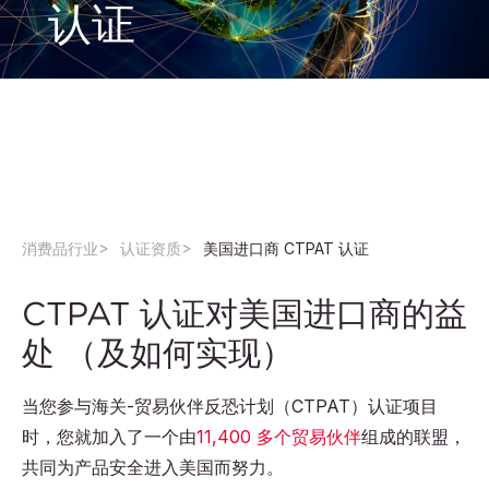
认证
CTPAT 认证为会员公司提供了帮助美国海关打击
恐怖主义的机会。点击此处了解有关 CTPAT 好处
的更多信息。
消费品行业
认证资质
美国进口商 CTPAT 认证
CTPAT 认证对美国进口商的益
处 （及如何实现）
当您参与海关-贸易伙伴反恐计划（CTPAT）认证项目
时，您就加入了一个由
11,400 多个贸易伙伴
组成的联盟，
共同为产品安全进入美国而努力。