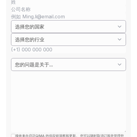
接收来自启迈QIMA 的供应链洞察和更新。 您可以随时取消订阅并管理您