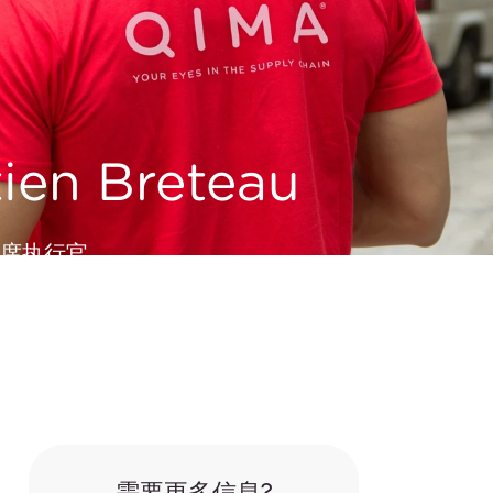
ien Breteau
首席执行官
需要更多信息?