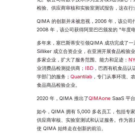
检验、供应商审核和实验室测试报告，这在行
QIMA 的创新并未被忽视，2006 年，该公
2008 年，该公司获得阿里巴巴颁发的 "年度
多年来，塞巴斯蒂安引领QIMA 成功完成了一系列
Silliker 成立合资企业，在亚洲开展食品检验
多家企业，扩大了服务范围、能力和足迹：
NY
业消费品检测提供商；
IBD
，巴西有机食品认
学部门的服务；
Quantilab
，专门从事环境、
食品商品检验企业。
2020 年，QIMA 推出了
QIMAone
SaaS 
如今，QIMA 拥有 5,000 多名员工，包
供应商审核、实验室测试和认证服务。作为首
使 QIMA 始终走在创新的前沿。