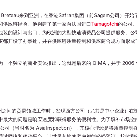
en Breteau来到亚洲，在香港Safran集团（前Sagem公司）开始
和供应链经验。他创建了第一家向法国进口
Tamagotchi
的公司
包装的设计与出口，为欧洲的大型快速消费品公司提供服务。公
麦都开设了办事处，并在供应链质量控制和供应商合规方面形成
个独立的商业实体推出，这就是后来的 QIMA，并于 2006 
u 在亚洲和欧洲之间的贸易领域工作时，发现西方公司（尤其是中小企业）在
中最大的问题是响应速度和获得服务的便利性。为了填补市场空
 QIMA 公司（当时名为 AsiaInspection），其核心理念是将质量控制
通过网络和移动平台，让世界各地的客户都能轻松预订、接收和