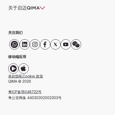
关于启迈QIMA
关注我们
移动端应用
条款
隐私
Cookie 政策
QIMA © 2026
粤ICP备18048722号
粤公安网备 44030302002303号