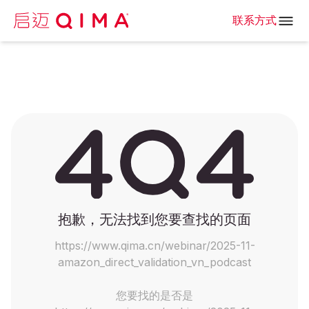
联系方式
抱歉，无法找到您要查找的页面
https://www.qima.cn/webinar/2025-11-
amazon_direct_validation_vn_podcast
您要找的是否是