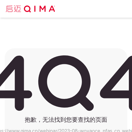
抱歉，无法找到您要查找的页面
ps://www.qima.cn/webinar/2023-08-woyaoce_pfas_cn_web