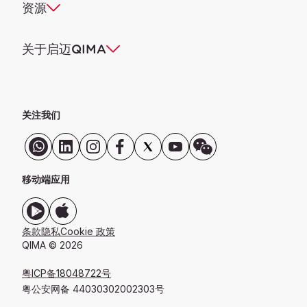
资源
关于启迈QIMA
关注我们
移动端应用
条款
隐私
Cookie 政策
QIMA © 2026
粤ICP备18048722号
粤公安网备 44030302002303号