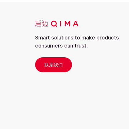
Smart solutions to make products
consumers can trust.
联系我们