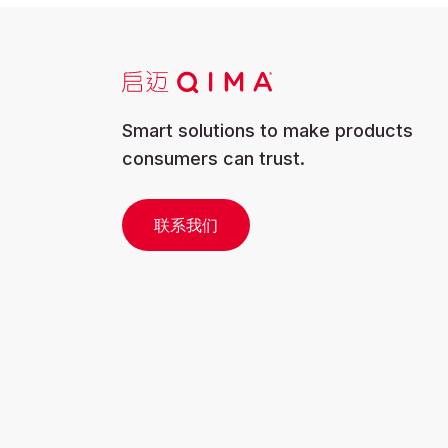
Smart solutions to make products
consumers can trust.
联系我们