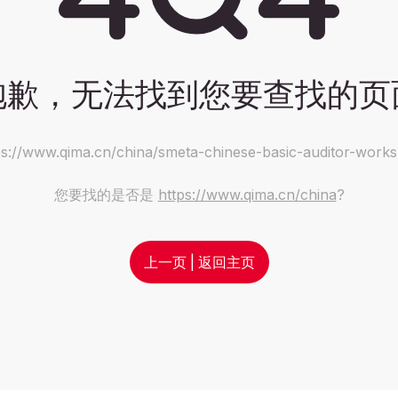
抱歉，无法找到您要查找的页
ps://www.qima.cn/china/smeta-chinese-basic-auditor-work
您要找的是否是
https://www.qima.cn/china
?
上一页
|
返回主页