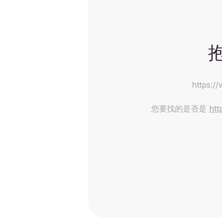
https:/
您要找的是否是
htt