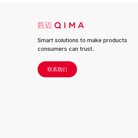
Smart solutions to make products
consumers can trust.
联系我们