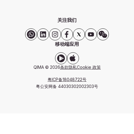
关注我们
移动端应用
QIMA © 2026
条款
隐私
Cookie 政策
粤ICP备18048722号
粤公安网备 44030302002303号