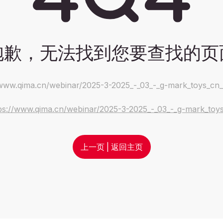
抱歉，无法找到您要查找的页
/www.qima.cn/webinar/2025-3-2025_-_03_-_g-mark_toys_cn
ps://www.qima.cn/webinar/2025-3-2025_-_03_-_g-mark_toy
上一页
|
返回主页