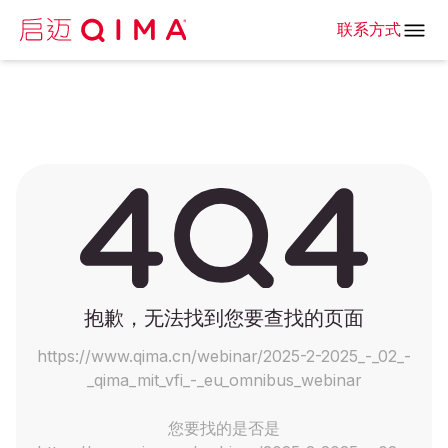
联系方式
抱歉，无法找到您要查找的页面
https://www.qima.cn/webinar/2025-2-2025_-_02_-
_qima_mit_vfi_-_eu_omnibus_webinar
您要找的是否是