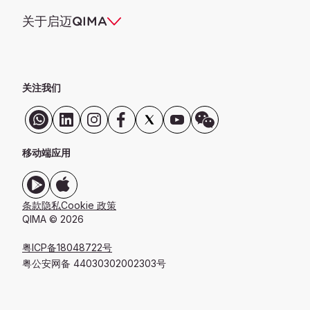
关于启迈QIMA
关注我们
移动端应用
条款
隐私
Cookie 政策
QIMA © 2026
粤ICP备18048722号
粤公安网备 44030302002303号